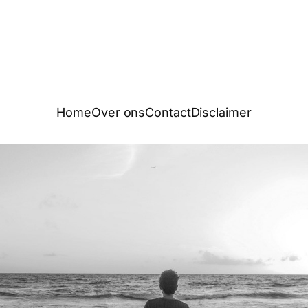
Home
Over ons
Contact
Disclaimer