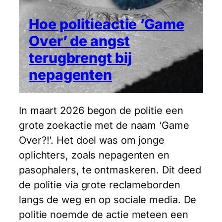
Hoe politieactie ‘Game
Over’ de angst
terugbrengt bij
nepagenten
In maart 2026 begon de politie een
grote zoekactie met de naam ‘Game
Over?!’. Het doel was om jonge
oplichters, zoals nepagenten en
pasophalers, te ontmaskeren. Dit deed
de politie via grote reclameborden
langs de weg en op sociale media. De
politie noemde de actie meteen een