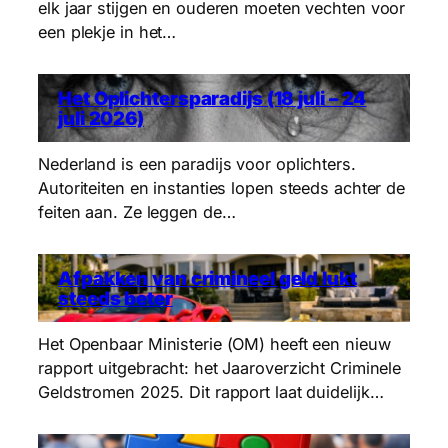
elk jaar stijgen en ouderen moeten vechten voor
een plekje in het…
Het Oplichtersparadijs (18 juli – 24
juli 2026)
Nederland is een paradijs voor oplichters.
Autoriteiten en instanties lopen steeds achter de
feiten aan. Ze leggen de…
Afpakken van crimineel geld lukt
steeds beter
Het Openbaar Ministerie (OM) heeft een nieuw
rapport uitgebracht: het Jaaroverzicht Criminele
Geldstromen 2025. Dit rapport laat duidelijk…