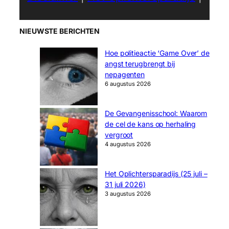
NIEUWSTE BERICHTEN
Hoe politieactie ‘Game Over’ de
angst terugbrengt bij
nepagenten
6 augustus 2026
De Gevangenisschool: Waarom
de cel de kans op herhaling
vergroot
4 augustus 2026
Het Oplichtersparadijs (25 juli –
31 juli 2026)
3 augustus 2026