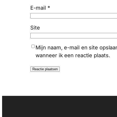
E-mail
*
Site
Mijn naam, e-mail en site opsla
wanneer ik een reactie plaats.