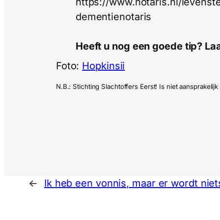
https://www.notaris.nl/leven
dementienotaris
Heeft u nog een goede tip? La
Foto:
Hopkinsii
N.B.: Stichting Slachtoffers Eerst! Is niet aansprakel
←
Ik heb een vonnis, maar er wordt nie