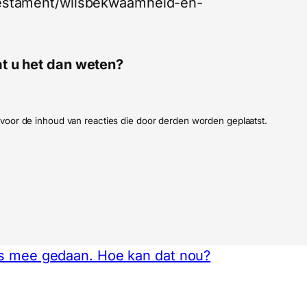
stestament/wilsbekwaamheid-en-
at u het dan weten?
ijk voor de inhoud van reacties die door derden worden geplaatst.
ts mee gedaan. Hoe kan dat nou?