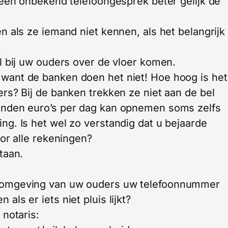
 een onbekend telefoongesprek beter gelijk de
n als ze iemand niet kennen, als het belangrijk
.
l bij uw ouders over de vloer komen.
want de banken doen het niet! Hoe hoog is het
rs? Bij de banken trekken ze niet aan de bel
enden euro’s per dag kan opnemen soms zelfs
g. Is het wel zo verstandig dat u bejaarde
oor alle rekeningen?
taan.
 omgeving van uw ouders uw telefoonnummer
ls er iets niet pluis lijkt?
 notaris: