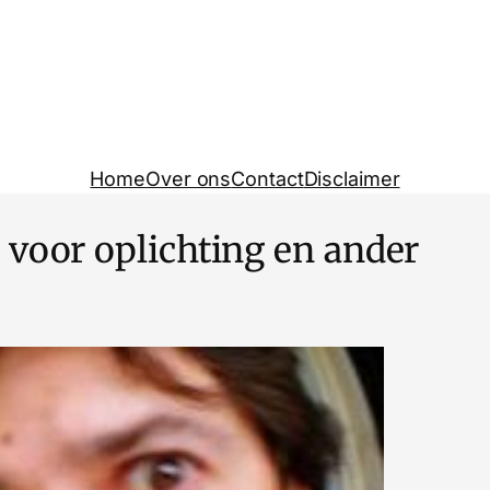
Home
Over ons
Contact
Disclaimer
 voor oplichting en ander