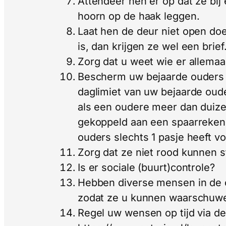
Attendeer hen er op dat ze bij
hoorn op de haak leggen.
Laat hen de deur niet open doe
is, dan krijgen ze wel een brief
Zorg dat u weet wie er allemaa
Bescherm uw bejaarde ouders 
daglimiet van uw bejaarde oude
als een oudere meer dan duiz
gekoppeld aan een spaarrekenin
ouders slechts 1 pasje heeft v
Zorg dat ze niet rood kunnen s
Is er sociale (buurt)controle?
Hebben diverse mensen in de
zodat ze u kunnen waarschuwen a
Regel uw wensen op tijd via de