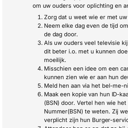
om uw ouders voor oplichting en a
Zorg dat u weet wie er met uw 
Neem elke dag even de tijd o
de dag door.
Als uw ouders veel televisie ki
dit beter i.o. met u kunnen d
moeilijk.
Misschien een idee om een ca
kunnen zien wie er aan hun deu
Meld hen aan via het bel-me-ni
Maak een kopie van hun ID-ka
(BSN) door. Vertel hen wie he
Nummer(BSN) te weten. Zij wete
verplicht zijn hun Burger-serv