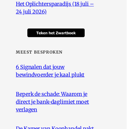
Het Oplichtersparadijs (18 juli –
24 juli 2026)
MEEST BESPROKEN
6 Signalen dat jouw
bewindvoerder je kaal plukt
Beperk de schade: Waarom je
direct je bank-daglimiet moet
verlagen
De Kamer van Koophandel pakt