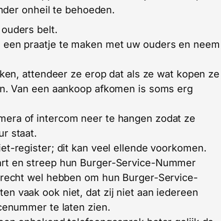
nder onheil te behoeden.
ouders belt.
m een praatje te maken met uw ouders en neem
jken, attendeer ze erop dat als ze wat kopen ze
oen. Van een aankoop afkomen is soms erg
mera of intercom neer te hangen zodat ze
r staat.
et-register; dit kan veel ellende voorkomen.
art en streep hun Burger-Service-Nummer
t recht wel hebben om hun Burger-Service-
n vaak ook niet, dat zij niet aan iedereen
icenummer te laten zien.