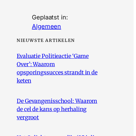
Geplaatst in:
Algemeen
NIEUWSTE ARTIKELEN
Evaluatie Politieactie ‘Game
Over’: Waarom
opsporingssucces strandt in de
keten
De Gevangenisschool: Waarom
de cel de kans op herhaling
vergroot