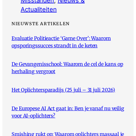
Misstanden
, 
Nieuws &
Actualiteiten
NIEUWSTE ARTIKELEN
Evaluatie Politieactie ‘Game Over’: Waarom
opsporingssucces strandt in de keten
De Gevangenisschool: Waarom de cel de kans op
herhaling vergroot
Het Oplichtersparadijs (25 juli – 31 juli 2026)
De Europese AI Act gaat in: Ben je vanaf nu veilig
voor AI-oplichters?
Smishing rukt op: Waarom oplichters massaal je