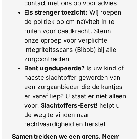
contact met ons op voor advies.
Eis strenger toezicht:
Wij roepen
de politiek op om naïviteit in te
ruilen voor daadkracht. Steun
onze oproep voor verplichte
integriteitsscans (Bibob) bij álle
zorgcontracten.
Bent u gedupeerde?
Is uw kind of
naaste slachtoffer geworden van
een zorgaanbieder die de kantjes
er vanaf liep? U staat er niet alleen
voor.
Slachtoffers-Eerst!
helpt u
de weg te vinden naar
rechtvaardigheid en herstel.
Samen trekken we een grens. Neem