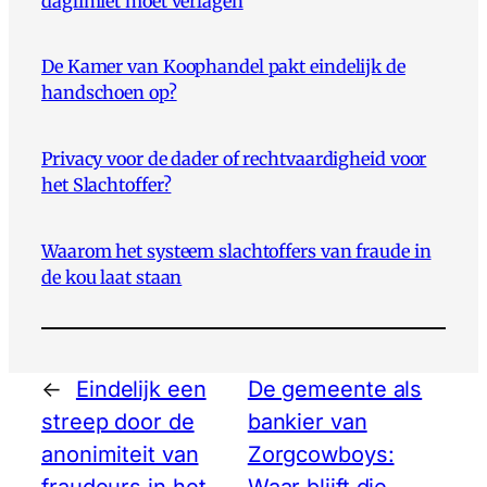
daglimiet moet verlagen
De Kamer van Koophandel pakt eindelijk de
handschoen op?
Privacy voor de dader of rechtvaardigheid voor
het Slachtoffer?
Waarom het systeem slachtoffers van fraude in
de kou laat staan
←
Eindelijk een
De gemeente als
streep door de
bankier van
anonimiteit van
Zorgcowboys:
fraudeurs in het
Waar blijft die