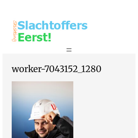
worker-7043152_1280