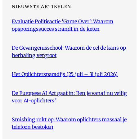
NIEUWSTE ARTIKELEN
Evaluatie Politieactie ‘Game Over’: Waarom
opsporingssucces strandt in de keten
De Gevangenisschool: Waarom de cel de kans op
herhaling vergroot
Het Oplichtersparadijs (25 juli – 31 juli 2026)
De Europese AI Act gaat in: Ben je vanaf nu veilig
voor AI-oplichters?
Smishing rukt op: Waarom oplichters massaal je
telefoon bestoken