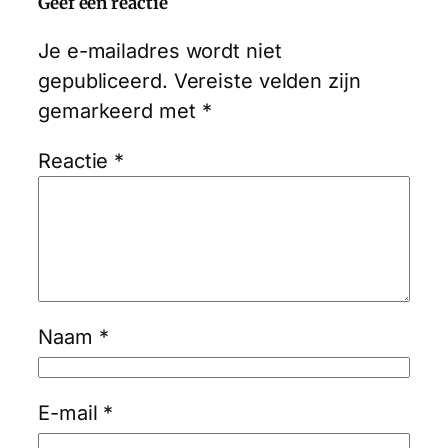
Geef een reactie
Je e-mailadres wordt niet
gepubliceerd.
Vereiste velden zijn
gemarkeerd met
*
Reactie
*
Naam
*
E-mail
*