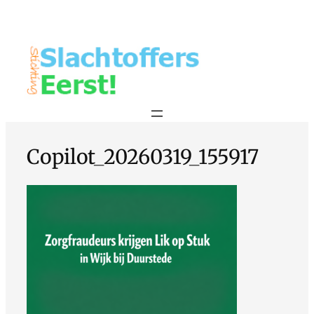
Copilot_20260319_155917