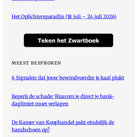
Het Oplichtersparadijs (18 juli – 24 juli 2026)
MEEST BESPROKEN
6 Signalen dat jouw bewindvoerder je kaal plukt
Beperk de schade: Waarom je direct je bank-
daglimiet moet verlagen
De Kamer van Koophandel pakt eindelijk de
handschoen op?