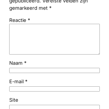
gepubliceerd.
Vereiste velden zijn
gemarkeerd met
*
Reactie
*
Naam
*
E-mail
*
Site