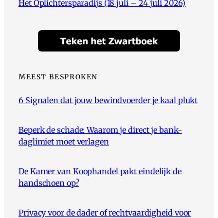
Het Oplichtersparadijs (18 juli – 24 juli 2026)
MEEST BESPROKEN
6 Signalen dat jouw bewindvoerder je kaal plukt
Beperk de schade: Waarom je direct je bank-
daglimiet moet verlagen
De Kamer van Koophandel pakt eindelijk de
handschoen op?
Privacy voor de dader of rechtvaardigheid voor