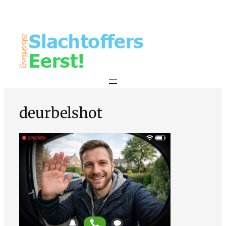
deurbelshot