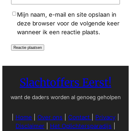
Mijn naam, e-mail en site opslaan in
deze browser voor de volgende keer
wanneer ik een reactie plaats.
Slachtoffers Eerst!
want de daders worden al genoeg geholpen
|
Home
|
Over ons
|
Contact
|
Privacy
|
Disclaimer
|
Het Oplichtersparadijs
|