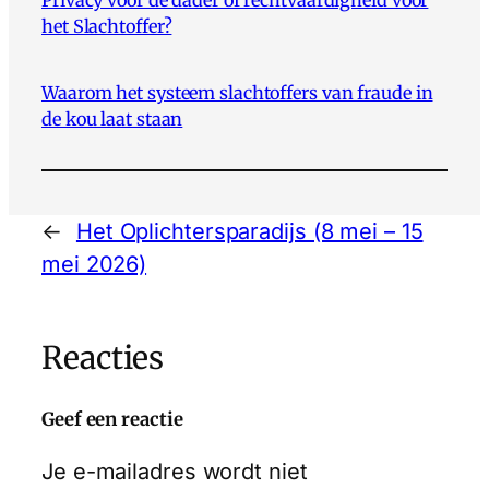
Privacy voor de dader of rechtvaardigheid voor
het Slachtoffer?
Waarom het systeem slachtoffers van fraude in
de kou laat staan
←
Het Oplichtersparadijs (8 mei – 15
mei 2026)
Reacties
Geef een reactie
Je e-mailadres wordt niet