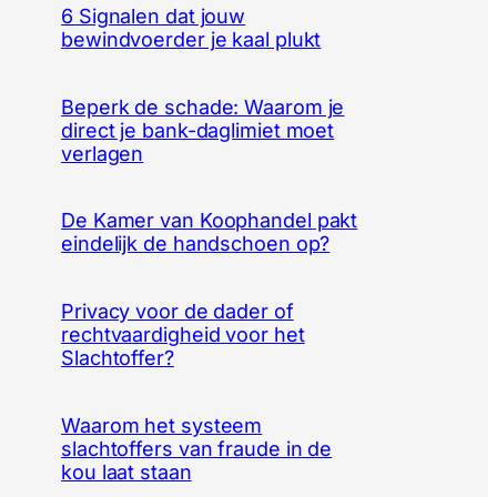
6 Signalen dat jouw
bewindvoerder je kaal plukt
Beperk de schade: Waarom je
direct je bank-daglimiet moet
verlagen
De Kamer van Koophandel pakt
eindelijk de handschoen op?
Privacy voor de dader of
rechtvaardigheid voor het
Slachtoffer?
Waarom het systeem
slachtoffers van fraude in de
kou laat staan