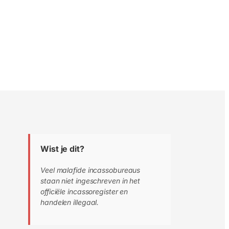
Wist je dit?
Veel malafide incassobureaus
staan niet ingeschreven in het
officiële incassoregister en
handelen illegaal.