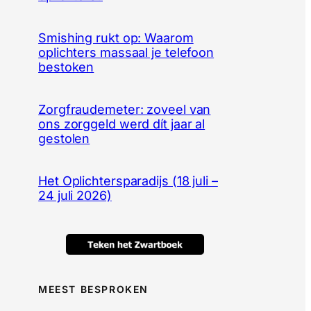
Smishing rukt op: Waarom
oplichters massaal je telefoon
bestoken
Zorgfraudemeter: zoveel van
ons zorggeld werd dít jaar al
gestolen
Het Oplichtersparadijs (18 juli –
24 juli 2026)
MEEST BESPROKEN