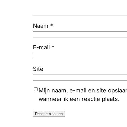
Naam
*
E-mail
*
Site
Mijn naam, e-mail en site opsla
wanneer ik een reactie plaats.