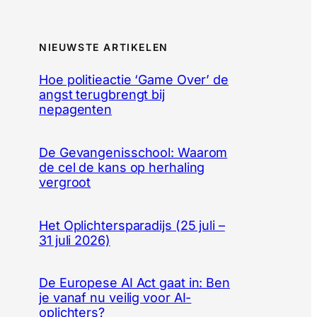
NIEUWSTE ARTIKELEN
Hoe politieactie ‘Game Over’ de
angst terugbrengt bij
nepagenten
De Gevangenisschool: Waarom
de cel de kans op herhaling
vergroot
Het Oplichtersparadijs (25 juli –
31 juli 2026)
De Europese AI Act gaat in: Ben
je vanaf nu veilig voor AI-
oplichters?