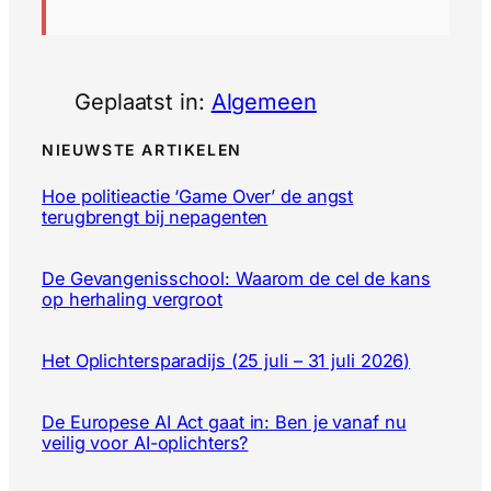
Geplaatst in:
Algemeen
NIEUWSTE ARTIKELEN
Hoe politieactie ‘Game Over’ de angst
terugbrengt bij nepagenten
De Gevangenisschool: Waarom de cel de kans
op herhaling vergroot
Het Oplichtersparadijs (25 juli – 31 juli 2026)
De Europese AI Act gaat in: Ben je vanaf nu
veilig voor AI-oplichters?