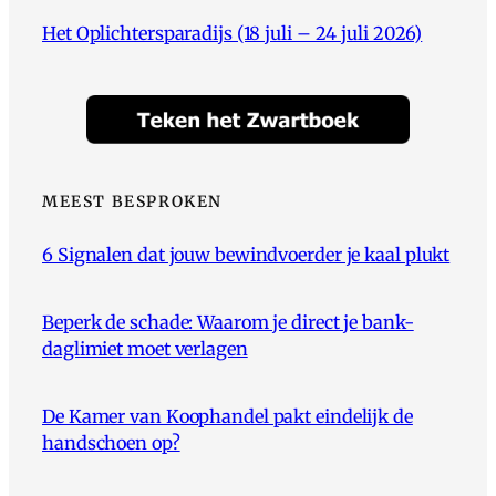
Het Oplichtersparadijs (18 juli – 24 juli 2026)
MEEST BESPROKEN
6 Signalen dat jouw bewindvoerder je kaal plukt
Beperk de schade: Waarom je direct je bank-
daglimiet moet verlagen
De Kamer van Koophandel pakt eindelijk de
handschoen op?