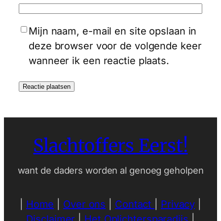
Mijn naam, e-mail en site opslaan in
deze browser voor de volgende keer
wanneer ik een reactie plaats.
Slachtoffers Eerst!
want de daders worden al genoeg geholpen
|
Home
|
Over ons
|
Contact
|
Privacy
|
Disclaimer
|
Het Oplichtersparadijs
|