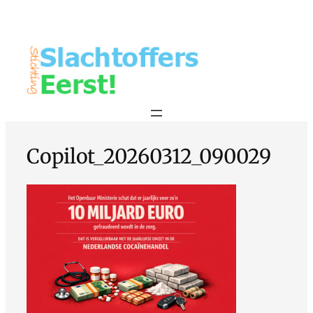
Copilot_20260312_090029