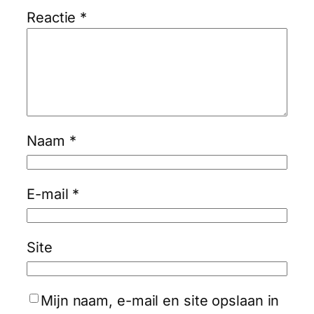
Reactie
*
Naam
*
E-mail
*
Site
Mijn naam, e-mail en site opslaan in