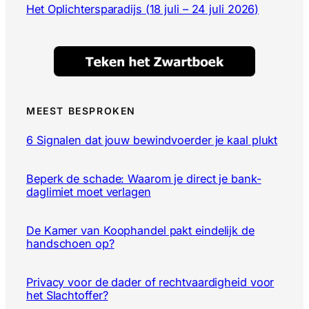
Het Oplichtersparadijs (18 juli – 24 juli 2026)
MEEST BESPROKEN
6 Signalen dat jouw bewindvoerder je kaal plukt
Beperk de schade: Waarom je direct je bank-
daglimiet moet verlagen
De Kamer van Koophandel pakt eindelijk de
handschoen op?
Privacy voor de dader of rechtvaardigheid voor
het Slachtoffer?