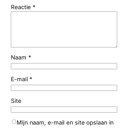
Reactie
*
Naam
*
E-mail
*
Site
Mijn naam, e-mail en site opslaan in