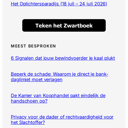
Het Oplichtersparadijs (18 juli – 24 juli 2026)
MEEST BESPROKEN
6 Signalen dat jouw bewindvoerder je kaal plukt
Beperk de schade: Waarom je direct je bank-
daglimiet moet verlagen
De Kamer van Koophandel pakt eindelijk de
handschoen op?
Privacy voor de dader of rechtvaardigheid voor
het Slachtoffer?