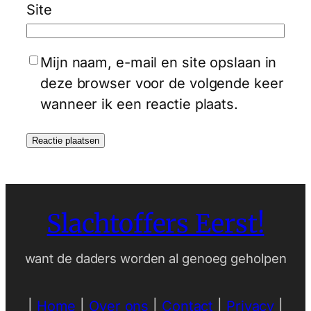
Site
Mijn naam, e-mail en site opslaan in
deze browser voor de volgende keer
wanneer ik een reactie plaats.
Slachtoffers Eerst!
want de daders worden al genoeg geholpen
|
Home
|
Over ons
|
Contact
|
Privacy
|