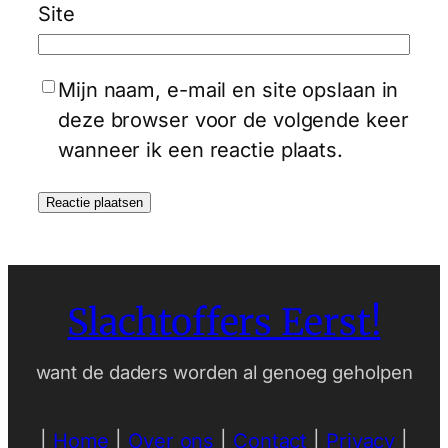
Site
Mijn naam, e-mail en site opslaan in
deze browser voor de volgende keer
wanneer ik een reactie plaats.
Slachtoffers Eerst!
want de daders worden al genoeg geholpen
|
Home
|
Over ons
|
Contact
|
Privacy
|