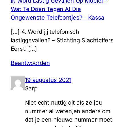
Ik Word Lastig Gevallen Op Mobiel –
Wat Te Doen Tegen Al Die
Ongewenste Telefoontjes? – Kassa
[…] 4. Word jij telefonisch
lastiggevallen? – Stichting Slachtoffers
Eerst! […]
Beantwoorden
19 augustus 2021
Sarp
Niet echt nuttig dit als ze jou
nummer al weten,en anders om
dat je een nieuwe nummer moet