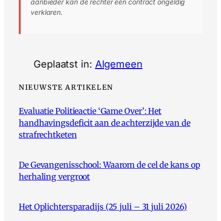
aanbieder kan de rechter een contract ongeldig
verklaren.
Geplaatst in:
Algemeen
NIEUWSTE ARTIKELEN
Evaluatie Politieactie ‘Game Over’: Het
handhavingsdeficit aan de achterzijde van de
strafrechtketen
De Gevangenisschool: Waarom de cel de kans op
herhaling vergroot
Het Oplichtersparadijs (25 juli – 31 juli 2026)