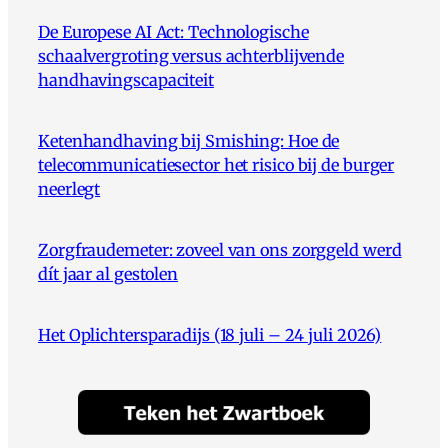
De Europese AI Act: Technologische
schaalvergroting versus achterblijvende
handhavingscapaciteit
Ketenhandhaving bij Smishing: Hoe de
telecommunicatiesector het risico bij de burger
neerlegt
Zorgfraudemeter: zoveel van ons zorggeld werd
dít jaar al gestolen
Het Oplichtersparadijs (18 juli – 24 juli 2026)