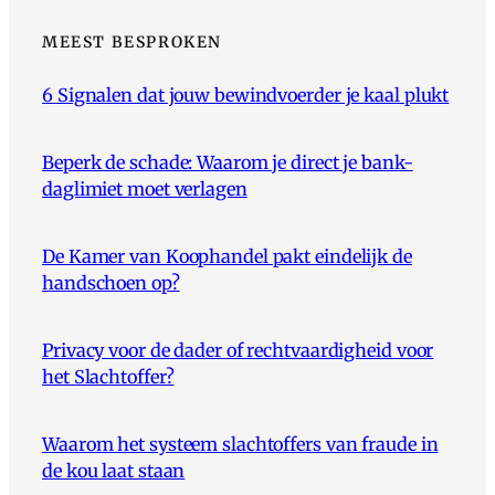
MEEST BESPROKEN
6 Signalen dat jouw bewindvoerder je kaal plukt
Beperk de schade: Waarom je direct je bank-
daglimiet moet verlagen
De Kamer van Koophandel pakt eindelijk de
handschoen op?
Privacy voor de dader of rechtvaardigheid voor
het Slachtoffer?
Waarom het systeem slachtoffers van fraude in
de kou laat staan