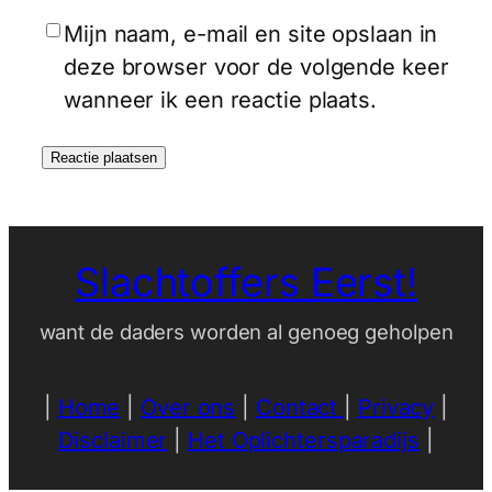
Mijn naam, e-mail en site opslaan in
deze browser voor de volgende keer
wanneer ik een reactie plaats.
Slachtoffers Eerst!
want de daders worden al genoeg geholpen
|
Home
|
Over ons
|
Contact
|
Privacy
|
Disclaimer
|
Het Oplichtersparadijs
|