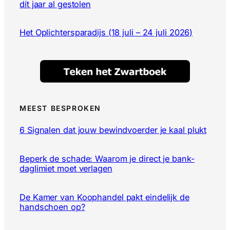
dít jaar al gestolen
Het Oplichtersparadijs (18 juli – 24 juli 2026)
MEEST BESPROKEN
6 Signalen dat jouw bewindvoerder je kaal plukt
Beperk de schade: Waarom je direct je bank-
daglimiet moet verlagen
De Kamer van Koophandel pakt eindelijk de
handschoen op?