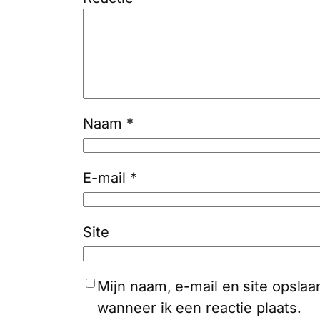
Naam
*
E-mail
*
Site
Mijn naam, e-mail en site opsla
wanneer ik een reactie plaats.