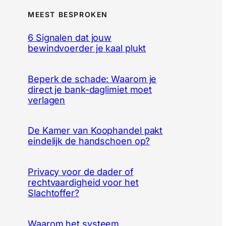
MEEST BESPROKEN
6 Signalen dat jouw
bewindvoerder je kaal plukt
Beperk de schade: Waarom je
direct je bank-daglimiet moet
verlagen
De Kamer van Koophandel pakt
eindelijk de handschoen op?
Privacy voor de dader of
rechtvaardigheid voor het
Slachtoffer?
Waarom het systeem