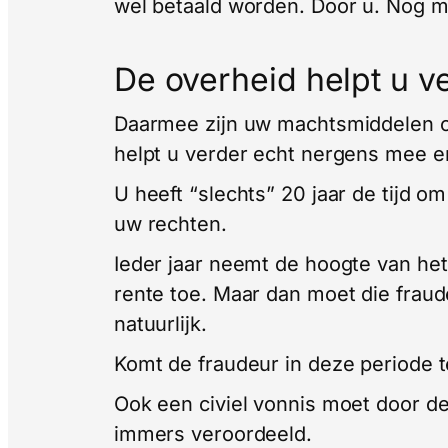
wel betaald worden. Door u. Nog 
De overheid helpt u 
Daarmee zijn uw machtsmiddelen om
helpt u verder echt nergens mee en
U heeft “slechts” 20 jaar de tijd om
uw rechten.
Ieder jaar neemt de hoogte van he
rente toe. Maar dan moet die frau
natuurlijk.
Komt de fraudeur in deze periode t
Ook een civiel vonnis moet door de
immers veroordeeld.