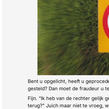
Bent u opgelicht, heeft u geprocedee
gesteld? Dan moet de fraudeur u t
Fijn. “Ik heb van de rechter gelijk 
terug?” Juich maar niet te vroeg, wa