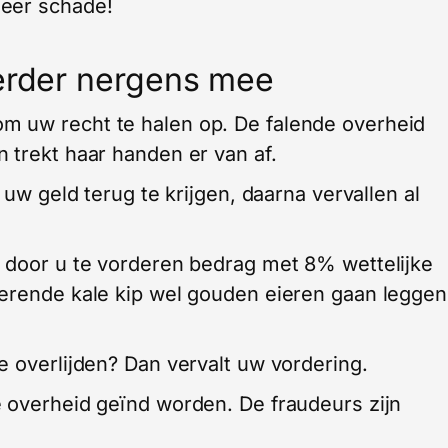
meer schade!
verder nergens mee
 uw recht te halen op. De falende overheid
 trekt haar handen er van af.
 uw geld terug te krijgen, daarna vervallen al
t door u te vorderen bedrag met 8% wettelijke
derende kale kip wel gouden eieren gaan leggen
e overlijden? Dan vervalt uw vordering.
 overheid geïnd worden. De fraudeurs zijn