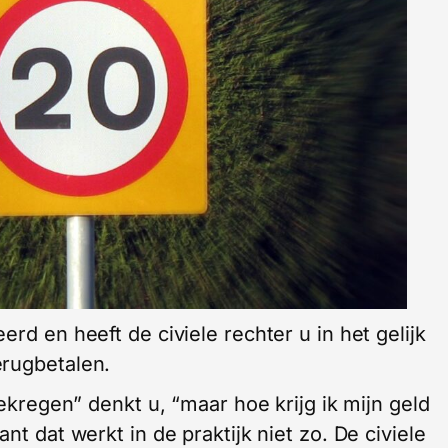
rd en heeft de civiele rechter u in het gelijk
erugbetalen.
gekregen” denkt u, “maar hoe krijg ik mijn geld
nt dat werkt in de praktijk niet zo. De civiele