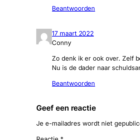
Beantwoorden
17 maart 2022
Conny
Zo denk ik er ook over. Zelf be
Nu is de dader naar schuldsa
Beantwoorden
Geef een reactie
Je e-mailadres wordt niet gepublic
Reactie
*