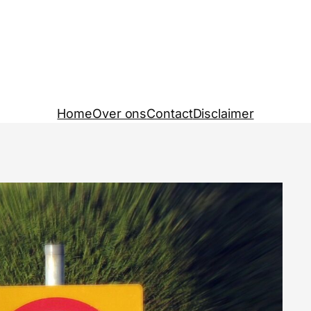
Home
Over ons
Contact
Disclaimer