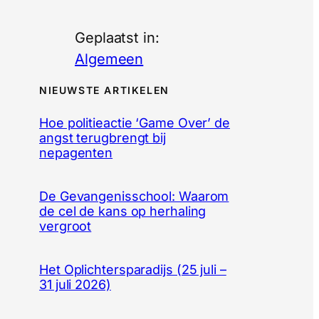
Geplaatst in:
Algemeen
NIEUWSTE ARTIKELEN
Hoe politieactie ‘Game Over’ de
angst terugbrengt bij
nepagenten
De Gevangenisschool: Waarom
de cel de kans op herhaling
vergroot
Het Oplichtersparadijs (25 juli –
31 juli 2026)