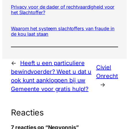
Privacy voor de dader of rechtvaardigheid voor
het Slachtoffer?
Waarom het systeem slachtoffers van fraude in
de kou laat staan
←
Heeft u een particuliere
Civiel
bewindvoerder? Weet u dat u
Onrecht
ook kunt aankloppen bij uw
→
Gemeente voor gratis hulp!?
Reacties
7 reacties op “Nepvonnis”