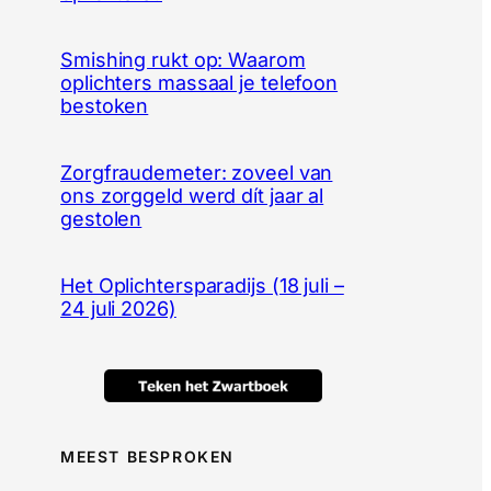
Smishing rukt op: Waarom
oplichters massaal je telefoon
bestoken
Zorgfraudemeter: zoveel van
ons zorggeld werd dít jaar al
gestolen
Het Oplichtersparadijs (18 juli –
24 juli 2026)
MEEST BESPROKEN