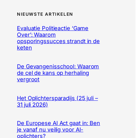
NIEUWSTE ARTIKELEN
Evaluatie Politieactie ‘Game
Over’: Waarom
opsporingssucces strandt in de
keten
De Gevangenisschool: Waarom
de cel de kans op herhaling
vergroot
Het Oplichtersparadijs (25 juli –
31 juli 2026)
De Europese AI Act gaat in: Ben
je vanaf nu veilig voor AI-
oplichters?