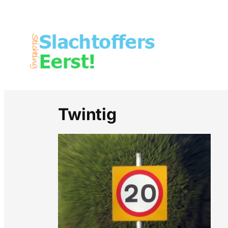
Twintig