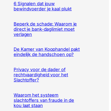
6 Signalen dat jouw
bewindvoerder je kaal plukt
Beperk de schade: Waarom je
direct je bank-daglimiet moet
verlagen
De Kamer van Koophandel pakt
eindelijk de handschoen op?
Privacy voor de dader of
rechtvaardigheid voor het
Slachtoffer?
Waarom het systeem
slachtoffers van fraude in de
kou laat staan