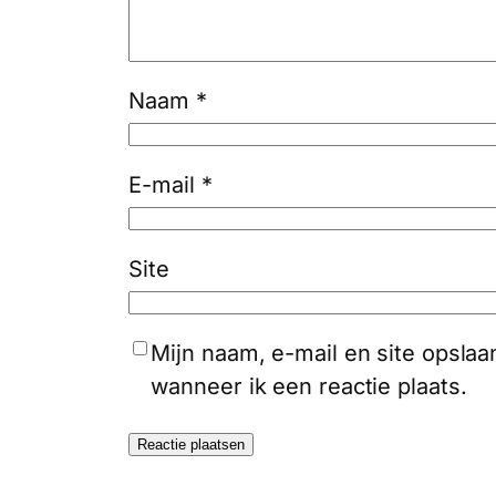
Naam
*
E-mail
*
Site
Mijn naam, e-mail en site opsla
wanneer ik een reactie plaats.