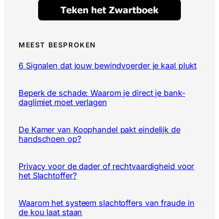
MEEST BESPROKEN
6 Signalen dat jouw bewindvoerder je kaal plukt
Beperk de schade: Waarom je direct je bank-
daglimiet moet verlagen
De Kamer van Koophandel pakt eindelijk de
handschoen op?
Privacy voor de dader of rechtvaardigheid voor
het Slachtoffer?
Waarom het systeem slachtoffers van fraude in
de kou laat staan