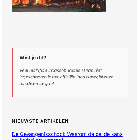
Wist je dit?
Veel malafide incassobureaus staan niet
ingeschreven in het officiële incassoregister en
handelen illegaal.
NIEUWSTE ARTIKELEN
De Gevangenisschool: Waarom de cel de kans
op herhaling vergroot