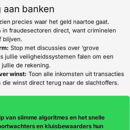
g aan banken
ien precies waar het geld naartoe gaat.
in fraudesectoren direct, want criminelen
blijven.
rm:
Stop met discussies over ‘grove
Als jullie veiligheidssystemen falen om een
jullie de rekening.
ver winst:
Toon alle inkomsten uit transacties
 die winst direct terug naar de slachtoffers.
lp van slimme algoritmes en het snelle
poortwachters en kluisbewaarders hun