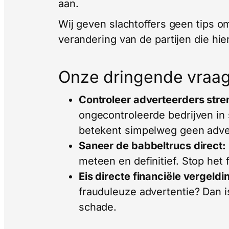
aan.
Wij geven slachtoffers geen tips om
verandering van de partijen die hie
Onze dringende vraa
Controleer adverteerders stre
ongecontroleerde bedrijven in
betekent simpelweg geen adve
Saneer de babbeltrucs direct:
meteen en definitief. Stop het f
Eis directe financiële vergeldi
frauduleuze advertentie? Dan is
schade.