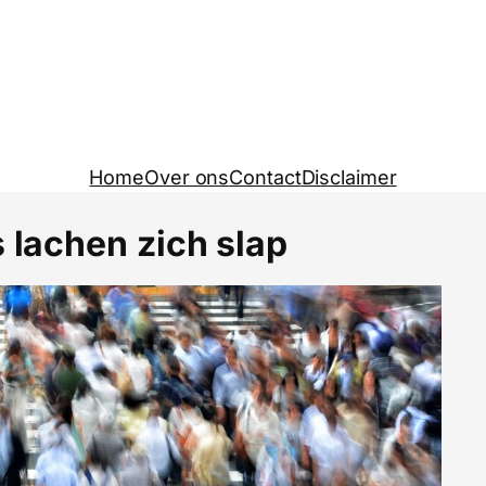
Home
Over ons
Contact
Disclaimer
s lachen zich slap