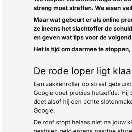
streng moet straffen. We eisen veil
Maar wat gebeurt er als online pr
ze ineens het slachtoffer de schul
en geven wat tips voor de volgen
Het is tijd om daarmee te stoppen, 
De rode loper ligt kla
Een zakkenroller op straat gebruik
Google doet precies hetzelfde. Hij
doet alsof hij een echte slotenmake
Google.
De roof stopt helaas niet na jouw k
gestolen geld ergens naartoe stur