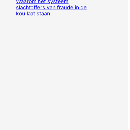
Waarom het systeem
slachtoffers van fraude in de
kou laat staan