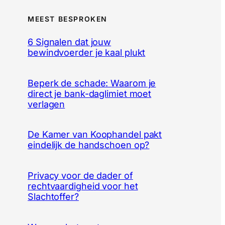
MEEST BESPROKEN
6 Signalen dat jouw
bewindvoerder je kaal plukt
Beperk de schade: Waarom je
direct je bank-daglimiet moet
verlagen
De Kamer van Koophandel pakt
eindelijk de handschoen op?
Privacy voor de dader of
rechtvaardigheid voor het
Slachtoffer?