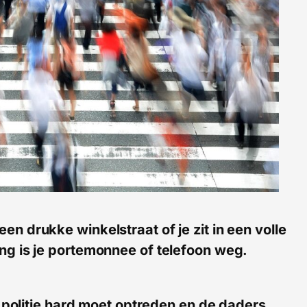
 een drukke winkelstraat of je zit in een volle
ling is je portemonnee of telefoon weg.
politie hard moet optreden en de daders