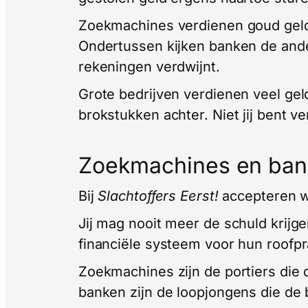
Zoekmachines verdienen goud geld 
Ondertussen kijken banken de ander
rekeningen verdwijnt.
Grote bedrijven verdienen veel geld 
brokstukken achter. Niet jij bent v
Zoekmachines en ban
Bij
Slachtoffers Eerst!
accepteren we
Jij mag nooit meer de schuld krij
financiële systeem voor hun roofpr
Zoekmachines zijn de portiers die
banken zijn de loopjongens die de b