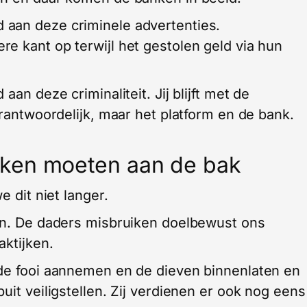
aan deze criminele advertenties.
e kant op terwijl het gestolen geld via hun
aan deze criminaliteit. Jij blijft met de
erantwoordelijk, maar het platform en de bank.
ken moeten aan de bak
 dit niet langer.
gen. De daders misbruiken doelbewust ons
aktijken.
 de fooi aannemen en de dieven binnenlaten en
uit veiligstellen. Zij verdienen er ook nog eens