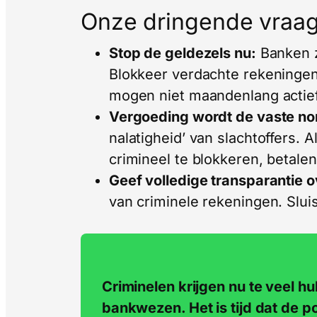
Onze dringende vraa
Stop de geldezels nu:
Banken z
Blokkeer verdachte rekeningen 
mogen niet maandenlang actief 
Vergoeding wordt de vaste no
nalatigheid’ van slachtoffers. 
crimineel te blokkeren, betalen 
Geef volledige transparantie o
van criminele rekeningen. Sluis
Criminelen krijgen nu te veel hu
bankwezen. Het is tijd dat de 