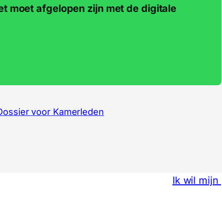
t moet afgelopen zijn met de digitale
Dossier voor Kamerleden
Ik wil mij