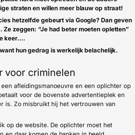
ige straten en willen meer blauw op straat!
ecies hetzelfde gebeurt via Google? Dan geven
d. Ze zeggen: “Je had beter moeten opletten”
de keer….
want hun gedrag is werkelijk belachelijk.
ar voor criminelen
t een afleidingsmanoeuvre en een oplichter op
 betaalt voor de bovenste advertentieplek en
r is. Zo misbruikt hij het vertrouwen van
lik op de website. De oplichter moet het
en en daar komen de banken in beeld.