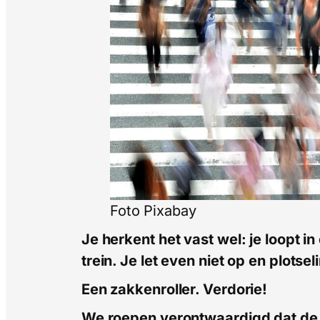
Foto Pixabay
Je herkent het vast wel: je loopt in
trein. Je let even niet op en plotse
Een zakkenroller. Verdorie!
We roepen verontwaardigd dat de 