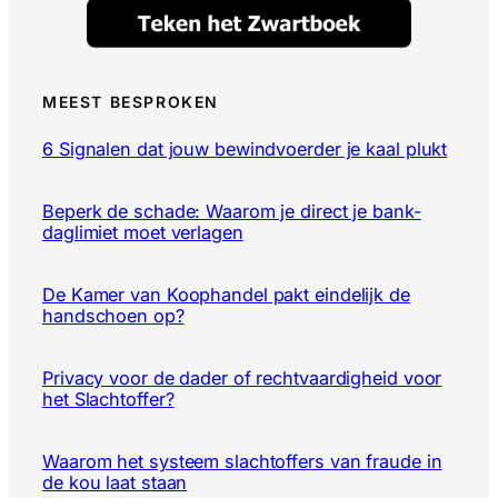
MEEST BESPROKEN
6 Signalen dat jouw bewindvoerder je kaal plukt
Beperk de schade: Waarom je direct je bank-
daglimiet moet verlagen
De Kamer van Koophandel pakt eindelijk de
handschoen op?
Privacy voor de dader of rechtvaardigheid voor
het Slachtoffer?
Waarom het systeem slachtoffers van fraude in
de kou laat staan