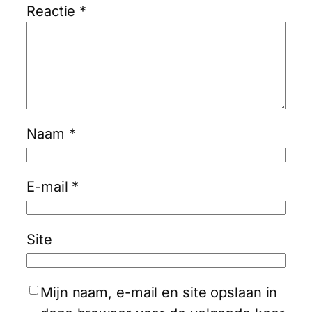
Reactie
*
Naam
*
E-mail
*
Site
Mijn naam, e-mail en site opslaan in