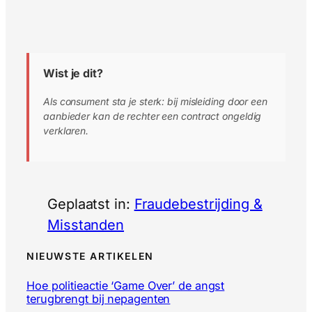
Wist je dit?
Als consument sta je sterk: bij misleiding door een
aanbieder kan de rechter een contract ongeldig
verklaren.
Geplaatst in:
Fraudebestrijding &
Misstanden
NIEUWSTE ARTIKELEN
Hoe politieactie ‘Game Over’ de angst
terugbrengt bij nepagenten