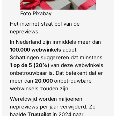
Foto Pixabay
Het internet staat bol van de
nepreviews.
In Nederland zijn inmiddels meer dan
100.000 webwinkels
actief.
Schattingen suggereren dat minstens
1 op de 5
(20%)
van deze webwinkels
onbetrouwbaar is. Dat betekent dat er
meer dan
20.000
onbetrouwbare
webwinkels zouden zijn.
Wereldwijd worden miljoenen
nepreviews per jaar verwijderd. Zo
haalde
Trustpilot
in 2024 naar