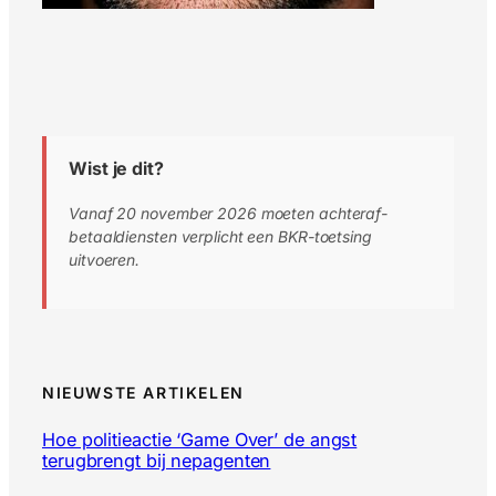
Wist je dit?
Vanaf 20 november 2026 moeten achteraf-
betaaldiensten verplicht een BKR-toetsing
uitvoeren.
NIEUWSTE ARTIKELEN
Hoe politieactie ‘Game Over’ de angst
terugbrengt bij nepagenten