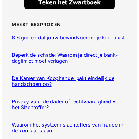
MEEST BESPROKEN
6 Signalen dat jouw bewindvoerder je kaal plukt
Beperk de schade: Waarom je direct je bank-
daglimiet moet verlagen
De Kamer van Koophandel pakt eindelijk de
handschoen op?
Privacy voor de dader of rechtvaardigheid voor
het Slachtoffer?
Waarom het systeem slachtoffers van fraude in
de kou laat staan