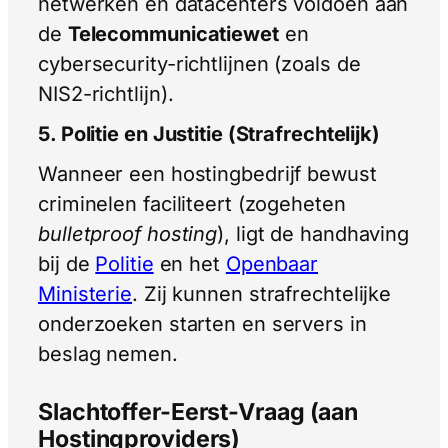
netwerken en datacenters voldoen aan
de
Telecommunicatiewet
en
cybersecurity-richtlijnen (zoals de
NIS2-richtlijn).
5. Politie en Justitie (Strafrechtelijk)
Wanneer een hostingbedrijf bewust
criminelen faciliteert (zogeheten
bulletproof hosting
), ligt de handhaving
bij de
Politie
en het
Openbaar
Ministerie
. Zij kunnen strafrechtelijke
onderzoeken starten en servers in
beslag nemen.
Slachtoffer-Eerst-Vraag (aan
Hostingproviders)