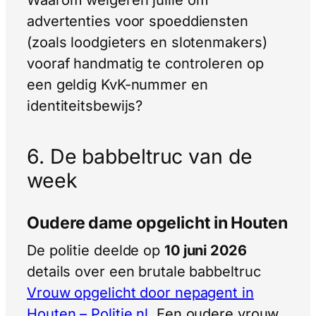
Waarom weigeren jullie om
advertenties voor spoeddiensten
(zoals loodgieters en slotenmakers)
vooraf handmatig te controleren op
een geldig KvK-nummer en
identiteitsbewijs?
6. De babbeltruc van de
week
Oudere dame opgelicht in Houten
De politie deelde op
10 juni 2026
details over een brutale babbeltruc
Vrouw opgelicht door nepagent in
Houten – Politie.nl
. Een oudere vrouw