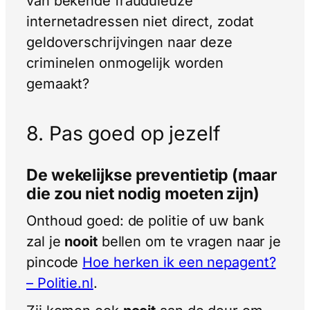
van bekende frauduleuze
internetadressen niet direct, zodat
geldoverschrijvingen naar deze
criminelen onmogelijk worden
gemaakt?
8. Pas goed op jezelf
De wekelijkse preventietip (maar
die zou niet nodig moeten zijn)
Onthoud goed: de politie of uw bank
zal je
nooit
bellen om te vragen naar je
pincode
Hoe herken ik een nepagent?
– Politie.nl
.