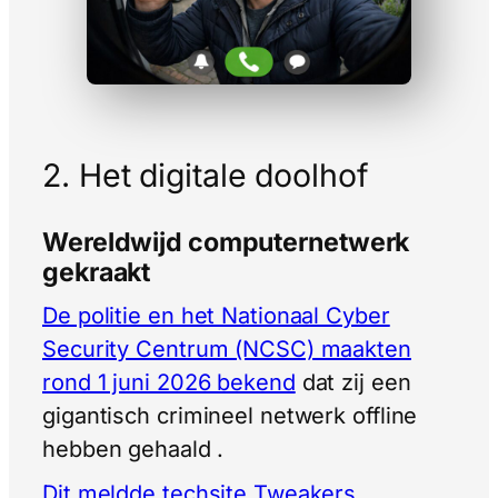
2. Het digitale doolhof
Wereldwijd computernetwerk
gekraakt
De politie en het Nationaal Cyber
Security Centrum (NCSC) maakten
rond 1 juni 2026 bekend
dat zij een
gigantisch crimineel netwerk offline
hebben gehaald .
Dit meldde techsite Tweakers
.