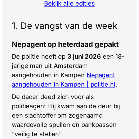
Bekijk alle edities
1. De vangst van de week
Nepagent op heterdaad gepakt
De politie heeft op
3 juni 2026
een 18-
jarige man uit Amsterdam
aangehouden in Kampen
Nepagent
aangehouden in Kampen | politie.nl
.
De dader deed zich voor als
politieagent Hij kwam aan de deur bij
een slachtoffer om zogenaamd
waardevolle spullen en bankpassen
“veilig te stellen”.