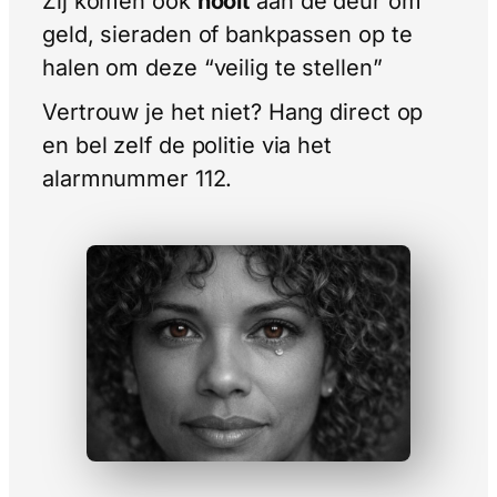
Zij komen ook
nooit
aan de deur om
geld, sieraden of bankpassen op te
halen om deze “veilig te stellen”
Vertrouw je het niet? Hang direct op
en bel zelf de politie via het
alarmnummer 112.