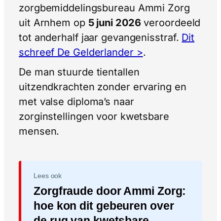
zorgbemiddelingsbureau Ammi Zorg
uit Arnhem op
5 juni 2026
veroordeeld
tot anderhalf jaar gevangenisstraf.
Dit
schreef De Gelderlander >
.
De man stuurde tientallen
uitzendkrachten zonder ervaring en
met valse diploma’s naar
zorginstellingen voor kwetsbare
mensen.
Lees ook
Zorgfraude door Ammi Zorg:
hoe kon dit gebeuren over
de rug van kwetsbare