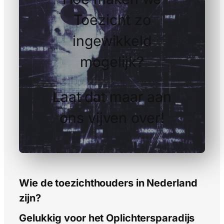
Toezicht zo
ingewikkeld
mogelijk?
Laat dat maar aan
ons vijven over!
Wie de toezichthouders in Nederland
zijn?
Gelukkig voor het Oplichtersparadijs