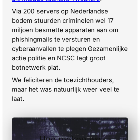
Via 200 servers op Nederlandse
bodem stuurden criminelen wel 17
miljoen besmette apparaten aan om
phishingmails te versturen en
cyberaanvallen te plegen Gezamenlijke
actie politie en NCSC legt groot
botnetwerk plat.
We feliciteren de toezichthouders,
maar het was natuurlijk weer veel te
laat.
Hoe maken we