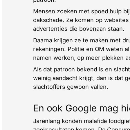
Mensen zoeken met spoed hulp bij 
dakschade. Ze komen op websites d
advertenties die bovenaan staan.
Daarna krijgen ze te maken met dru
rekeningen. Politie en OM weten a
namen werken, op meer plekken act
Als dat patroon bekend is en slach
weinig aandacht krijgt, dan is dat 
slachtoffers gewoon vallen.
En ook Google mag hie
Jarenlang konden malafide loodgiet
zoekresultaten komen. De Consume