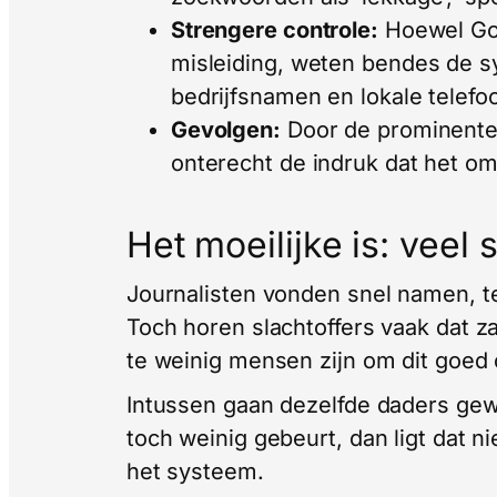
Strengere controle:
Hoewel Goo
misleiding, weten bendes de s
bedrijfsnamen en lokale telef
Gevolgen:
Door de prominente 
onterecht de indruk dat het om
Het moeilijke is: veel 
Journalisten vonden snel namen, 
Toch horen slachtoffers vaak dat z
te weinig mensen zijn om dit goed 
Intussen gaan dezelfde daders gewo
toch weinig gebeurt, dan ligt dat ni
het systeem.