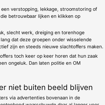
een verstopping, lekkage, stroomstoring of
ie betrouwbaar lijken en klikken op
k, slecht werk, dreiging en torenhoge
l lang dat deze groepen onder wisselende
ief zijn en steeds nieuwe slachtoffers maken.
toffers toch keer op keer horen dat hun zaak
geen ongeluk. Dan laten politie en OM
r niet buiten beeld blijven
ers via advertenties bovenaan in de
ntenbond waarschuwde daar al langer voor.