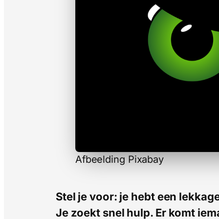
Afbeelding Pixabay
Stel je voor: je hebt een lekkag
Je zoekt snel hulp. Er komt iema