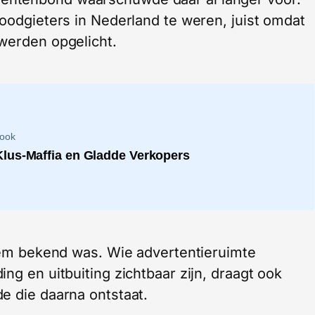
loodgieters in Nederland te weren, juist omdat
werden opgelicht.
 ook
Klus-Maffia en Gladde Verkopers
leem bekend was. Wie advertentieruimte
ng en uitbuiting zichtbaar zijn, draagt ook
e die daarna ontstaat.