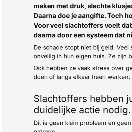
maken met druk, slechte klusjes
Daarna doe je aangifte. Toch hoo
Voor veel slachtoffers voelt da
daarna door een systeem dat ni
De schade stopt niet bij geld. Veel
onveilig in hun eigen huis. Ze zijn
Ook hebben ze vaak stress over geld
doen of langs elkaar heen werken.
Slachtoffers hebben j
duidelijke actie nodig.
Dit is geen klein probleem en geen
patroon.