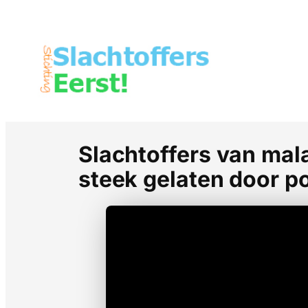
Slachtoffers van mal
steek gelaten door po