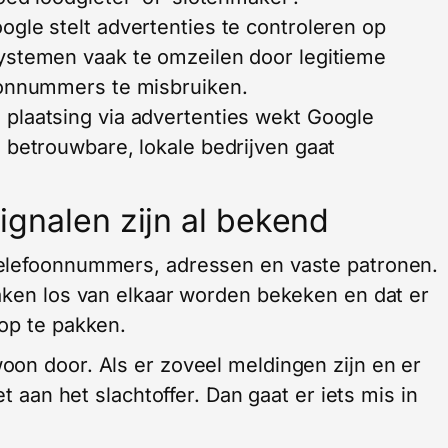
gle stelt advertenties te controleren op
ystemen vaak te omzeilen door legitieme
oonnummers te misbruiken.
plaatsing via advertenties wekt Google
 betrouwbare, lokale bedrijven gaat
signalen zijn al bekend
telefoonnummers, adressen en vaste patronen.
aken los van elkaar worden bekeken en dat er
op te pakken.
on door. Als er zoveel meldingen zijn en er
et aan het slachtoffer. Dan gaat er iets mis in