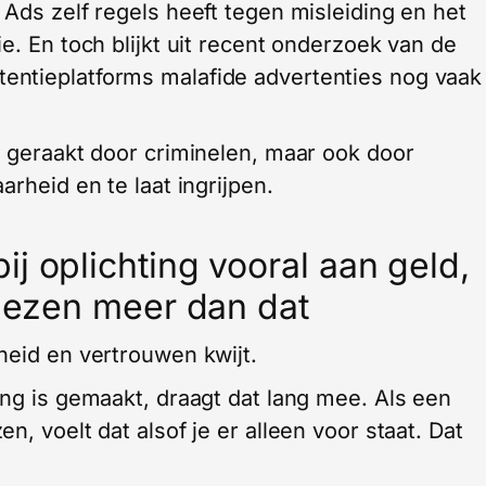
 Ads zelf regels heeft tegen misleiding en het
e. En toch blijkt uit recent onderzoek van de
ntieplatforms malafide advertenties nog vaak
n geraakt door criminelen, maar ook door
arheid en te laat ingrijpen.
j oplichting vooral aan geld,
liezen meer dan dat
heid en vertrouwen kwijt.
ang is gemaakt, draagt dat lang mee. Als een
, voelt dat alsof je er alleen voor staat. Dat