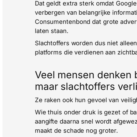
Dat geldt extra sterk omdat Google
verbergen van belangrijke informati
Consumentenbond dat grote adverte
laten staan.
Slachtoffers worden dus niet allee
platforms die verdienen aan zichtba
Veel mensen denken bi
maar slachtoffers ver
Ze raken ook hun gevoel van veilig
Wie thuis onder druk is gezet of b
aangifte daarna snel wordt afgewezen
maakt de schade nog groter.