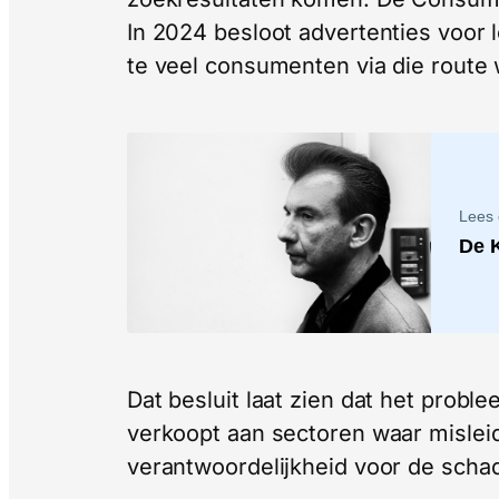
In 2024 besloot advertenties voor 
te veel consumenten via die route 
Lees
De 
Dat besluit laat zien dat het prob
verkoopt aan sectoren waar misleidi
verantwoordelijkheid voor de schad