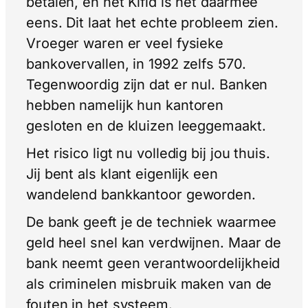
betalen, en het Kifid is het daarmee
eens. Dit laat het echte probleem zien.
Vroeger waren er veel fysieke
bankovervallen, in 1992 zelfs 570.
Tegenwoordig zijn dat er nul. Banken
hebben namelijk hun kantoren
gesloten en de kluizen leeggemaakt.
Het risico ligt nu volledig bij jou thuis.
Jij bent als klant eigenlijk een
wandelend bankkantoor geworden.
De bank geeft je de techniek waarmee
geld heel snel kan verdwijnen. Maar de
bank neemt geen verantwoordelijkheid
als criminelen misbruik maken van de
fouten in het systeem.