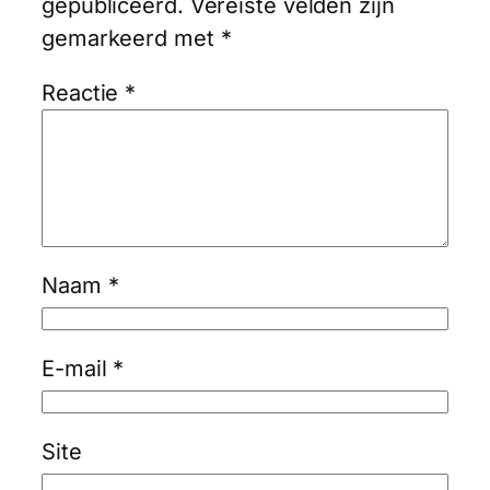
gepubliceerd.
Vereiste velden zijn
gemarkeerd met
*
Reactie
*
Naam
*
E-mail
*
Site