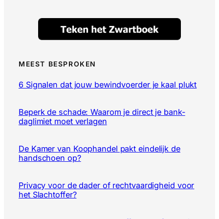
MEEST BESPROKEN
6 Signalen dat jouw bewindvoerder je kaal plukt
Beperk de schade: Waarom je direct je bank-
daglimiet moet verlagen
De Kamer van Koophandel pakt eindelijk de
handschoen op?
Privacy voor de dader of rechtvaardigheid voor
het Slachtoffer?