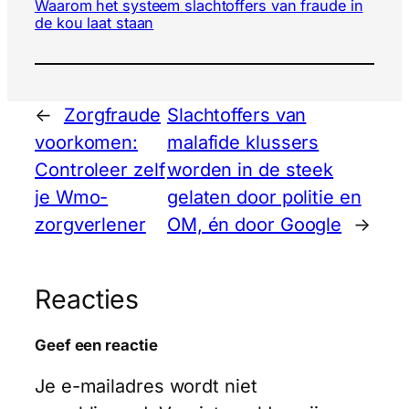
Waarom het systeem slachtoffers van fraude in
de kou laat staan
←
Zorgfraude
Slachtoffers van
voorkomen:
malafide klussers
Controleer zelf
worden in de steek
je Wmo-
gelaten door politie en
zorgverlener
OM, én door Google
→
Reacties
Geef een reactie
Je e-mailadres wordt niet