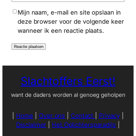
Mijn naam, e-mail en site opslaan in
deze browser voor de volgende keer
wanneer ik een reactie plaats.
Slachtoffers Eerst!
want de daders worden al genoeg geholpen
|
Home
|
Over ons
|
Contact
|
Privacy
|
Disclaimer
|
Het Oplichtersparadijs
|