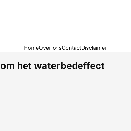
Home
Over ons
Contact
Disclaimer
om het waterbedeffect