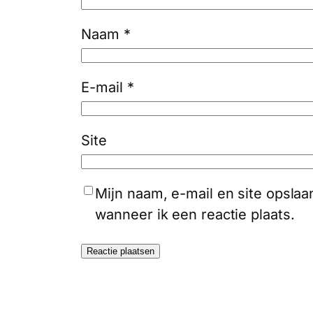
Naam
*
E-mail
*
Site
Mijn naam, e-mail en site opsla
wanneer ik een reactie plaats.