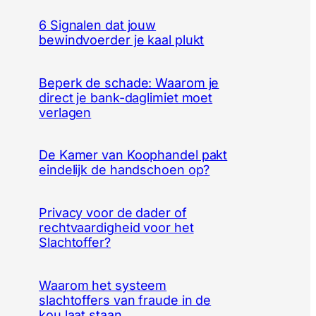
6 Signalen dat jouw
bewindvoerder je kaal plukt
Beperk de schade: Waarom je
direct je bank-daglimiet moet
verlagen
De Kamer van Koophandel pakt
eindelijk de handschoen op?
Privacy voor de dader of
rechtvaardigheid voor het
Slachtoffer?
Waarom het systeem
slachtoffers van fraude in de
kou laat staan