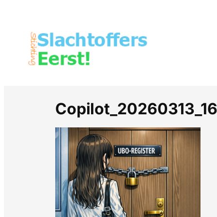
Copilot_20260313_1