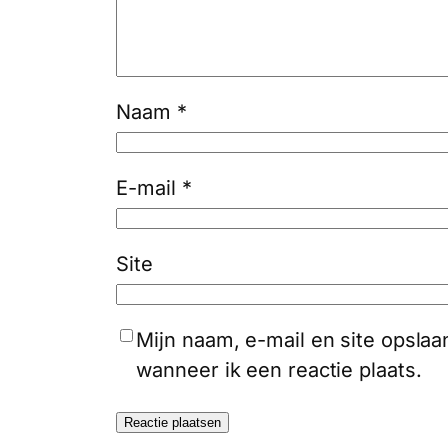
Naam
*
E-mail
*
Site
Mijn naam, e-mail en site opsla
wanneer ik een reactie plaats.