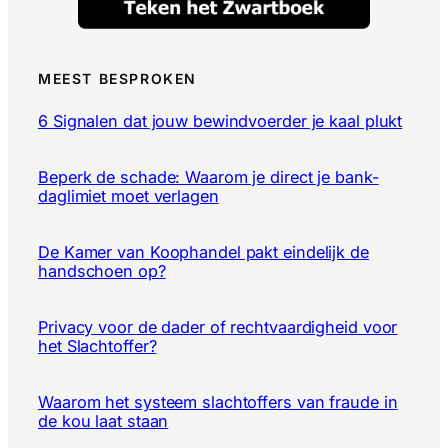
MEEST BESPROKEN
6 Signalen dat jouw bewindvoerder je kaal plukt
Beperk de schade: Waarom je direct je bank-
daglimiet moet verlagen
De Kamer van Koophandel pakt eindelijk de
handschoen op?
Privacy voor de dader of rechtvaardigheid voor
het Slachtoffer?
Waarom het systeem slachtoffers van fraude in
de kou laat staan