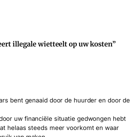
ert illegale wietteelt op uw kosten”
wars bent genaaid door de huurder en door de
door uw financiële situatie gedwongen hebt
 dat helaas steeds meer voorkomt en waar
bruik van maken.