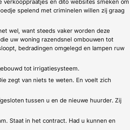
 verkooppraatjes en dito websites smeken om
oedje spelend met criminelen willen zij graag
t het wel, want steeds vaker worden deze
 die uw woning razendsnel ombouwen tot
sloopt, bedradingen omgelegd en lampen ruw
ebouwd tot irrigatiesysteem.
 zegt van niets te weten. En voelt zich
fgesloten tussen u en de nieuwe huurder. Zij
am. Staat in het contract. Had u kunnen en