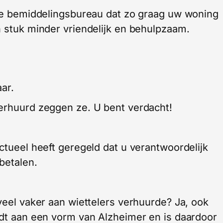
jke bemiddelingsbureau dat zo graag uw woning
n stuk minder vriendelijk en behulpzaam.
ar.
verhuurd zeggen ze. U bent verdacht!
ctueel heeft geregeld dat u verantwoordelijk
 betalen.
veel vaker aan wiettelers verhuurde? Ja, ook
jdt aan een vorm van Alzheimer en is daardoor