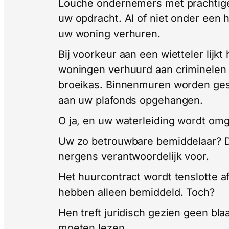
Louche ondernemers met prachtige
uw opdracht. Al of niet onder een h
uw woning verhuren.
Bij voorkeur aan een wietteler lijk
woningen verhuurd aan criminelen
broeikas. Binnenmuren worden ge
aan uw plafonds opgehangen.
O ja, en uw waterleiding wordt omg
Uw zo betrouwbare bemiddelaar? Die
nergens verantwoordelijk voor.
Het huurcontract wordt tenslotte a
hebben alleen bemiddeld. Toch?
Hen treft juridisch gezien geen bla
moeten lezen.