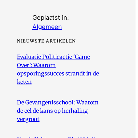
Geplaatst in:
Algemeen
NIEUWSTE ARTIKELEN
Evaluatie Politieactie ‘Game
Over’: Waarom
opsporingssucces strandt in de
keten
De Gevangenisschool: Waarom
de cel de kans op herhaling
vergroot