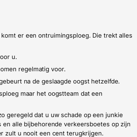
komt er een ontruimingsploeg. Die trekt alles
oor u.
omen regelmatig voor.
 gebeurt na de geslaagde oogst hetzelfde.
ngsploeg maar het oogstteam dat een
zo geregeld dat u uw schade op een junkie
s en alle bijbehorende verkeersboetes op zijn
 zult u nooit een cent terugkrijgen.