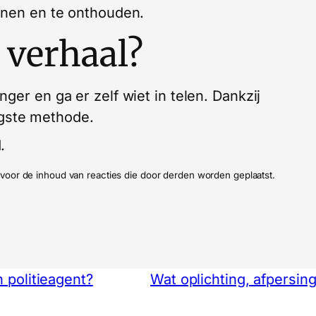
nnen en te onthouden.
 verhaal?
ger en ga er zelf wiet in telen. Dankzij
ligste methode.
.
ijk voor de inhoud van reacties die door derden worden geplaatst.
 politieagent?
Wat oplichting, afpersi