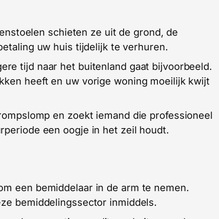
enstoelen schieten ze uit de grond, de
etaling uw huis tijdelijk te verhuren.
e tijd naar het buitenland gaat bijvoorbeeld.
kken heeft en uw vorige woning moeilijk kwijt
n rompslomp en zoekt iemand die professioneel
rperiode een oogje in het zeil houdt.
 om een bemiddelaar in de arm te nemen.
eze bemiddelingssector inmiddels.