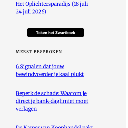
Het Oplichtersparadijs (18 juli –
24 juli 2026)
MEEST BESPROKEN
6 Signalen dat jouw
bewindvoerder je kaal plukt
Beperk de schade: Waarom je
direct je bank-daglimiet moet
verlagen
De Kamer van Koophandel pakt