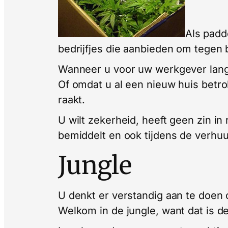
Als padd
bedrijfjes die aanbieden om tegen b
Wanneer u voor uw werkgever langer
Of omdat u al een nieuw huis betro
raakt.
U wilt zekerheid, heeft geen zin i
bemiddelt en ook tijdens de verhuu
Jungle
U denkt er verstandig aan te doen
Welkom in de jungle, want dat is d