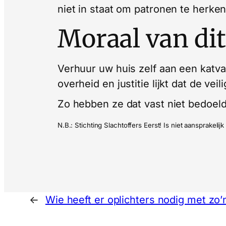
niet in staat om patronen te herke
Moraal van dit
Verhuur uw huis zelf aan een katvan
overheid en justitie lijkt dat de vei
Zo hebben ze dat vast niet bedoeld
N.B.: Stichting Slachtoffers Eerst! Is niet aansprakel
←
Wie heeft er oplichters nodig met zo’n