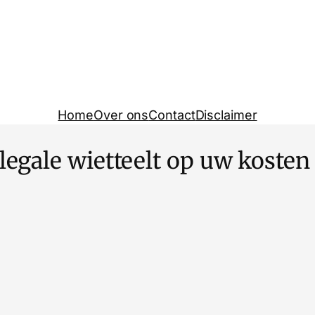
Home
Over ons
Contact
Disclaimer
llegale wietteelt op uw kosten