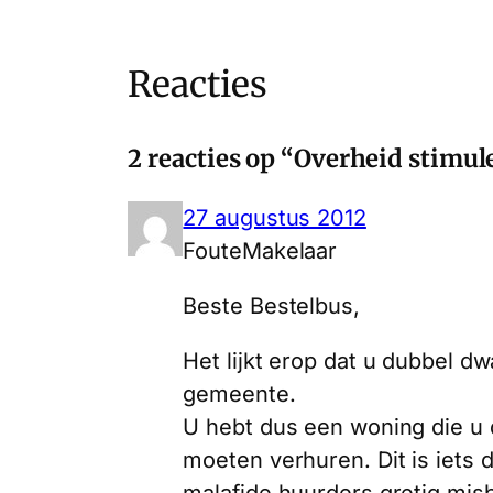
Reacties
2 reacties op “Overheid stimule
27 augustus 2012
FouteMakelaar
Beste Bestelbus,
Het lijkt erop dat u dubbel d
gemeente.
U hebt dus een woning die u 
moeten verhuren. Dit is iets
malafide huurders gretig mis