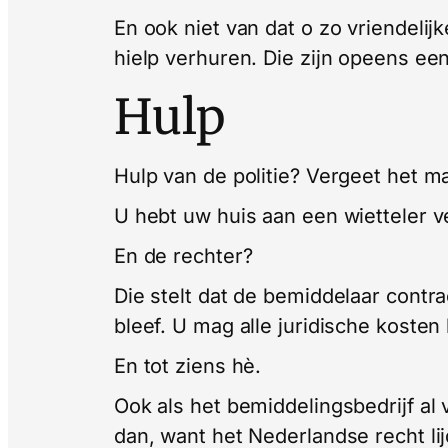
En ook niet van dat o zo vriendeli
hielp verhuren. Die zijn opeens ee
Hulp
Hulp van de politie? Vergeet het ma
U hebt uw huis aan een wietteler 
En de rechter?
Die stelt dat de bemiddelaar contra
bleef. U mag alle juridische kosten
En tot ziens hè.
Ook als het bemiddelingsbedrijf al 
dan, want het Nederlandse recht li