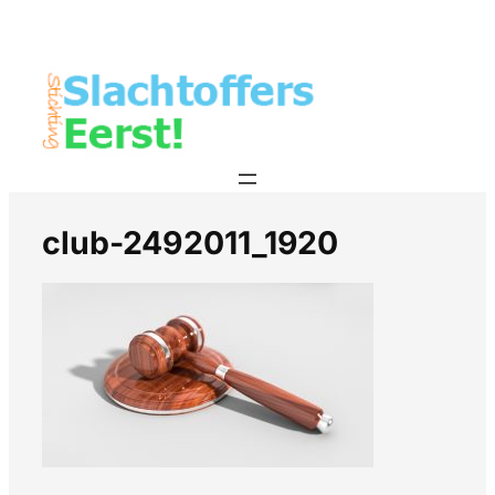
club-2492011_1920