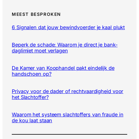
MEEST BESPROKEN
6 Signalen dat jouw bewindvoerder je kaal plukt
Beperk de schade: Waarom je direct je bank-
daglimiet moet verlagen
De Kamer van Koophandel pakt eindelijk de
handschoen op?
Privacy voor de dader of rechtvaardigheid voor
het Slachtoffer?
Waarom het systeem slachtoffers van fraude in
de kou laat staan