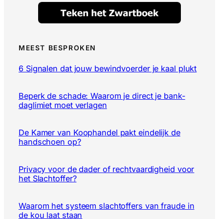
MEEST BESPROKEN
6 Signalen dat jouw bewindvoerder je kaal plukt
Beperk de schade: Waarom je direct je bank-
daglimiet moet verlagen
De Kamer van Koophandel pakt eindelijk de
handschoen op?
Privacy voor de dader of rechtvaardigheid voor
het Slachtoffer?
Waarom het systeem slachtoffers van fraude in
de kou laat staan