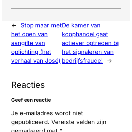
←
Stop maar met
De kamer van
het doen van
koophandel gaat
aangifte van
actiever optreden bij
oplichting (het
het signaleren van
verhaal van José)
bedrijfsfraude!
→
Reacties
Geef een reactie
Je e-mailadres wordt niet
gepubliceerd.
Vereiste velden zijn
gemarkeerd met
*