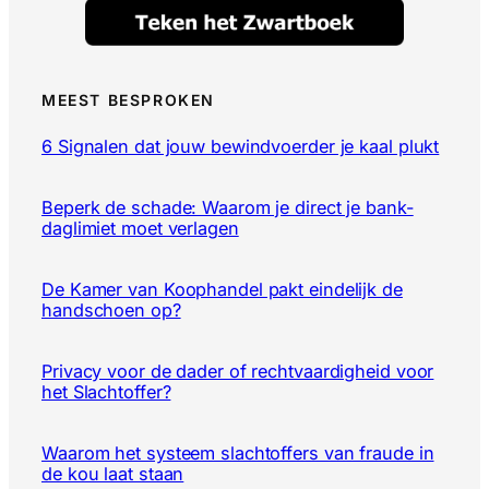
MEEST BESPROKEN
6 Signalen dat jouw bewindvoerder je kaal plukt
Beperk de schade: Waarom je direct je bank-
daglimiet moet verlagen
De Kamer van Koophandel pakt eindelijk de
handschoen op?
Privacy voor de dader of rechtvaardigheid voor
het Slachtoffer?
Waarom het systeem slachtoffers van fraude in
de kou laat staan