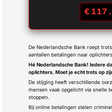
€
117
De Nederlandsche Bank roept trots
aantallen betalingen naar oplichters
Hé Nederlandsche Bank! Iedere da
oplichters. Moet je echt trots op zi
De stijging heeft verschillende oo
mensen vaak opgelicht via snelle be
stoppen.
Bij online betalingen stelen crimin