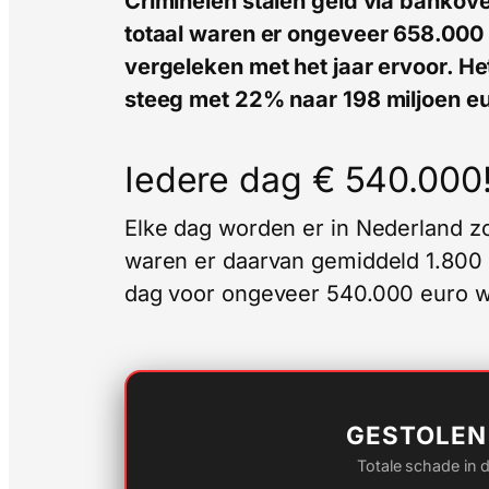
Criminelen stalen geld via bankove
totaal waren er ongeveer 658.000 
vergeleken met het jaar ervoor. Het
steeg met 22% naar 198 miljoen eu
Iedere dag € 540.000
Elke dag worden er in Nederland zo
waren er daarvan gemiddeld 1.800 p
dag voor ongeveer 540.000 euro w
GESTOLEN
Totale schade in d