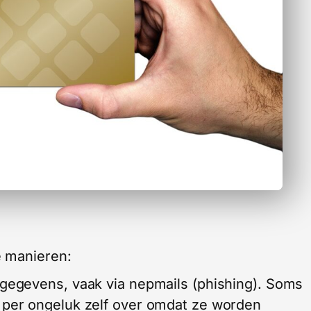
e manieren:
tgegevens, vaak via nepmails (phishing). Soms
g per ongeluk zelf over omdat ze worden