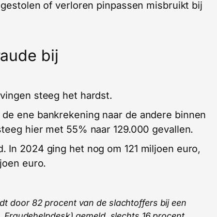
gestolen of verloren pinpassen misbruikt bij
raude bij
vingen steeg het hardst.
 de ene bankrekening naar de andere binnen
steeg hier met 55% naar 129.000 gevallen.
. In 2024 ging het nog om 121 miljoen euro,
joen euro.
dt door 82 procent van de slachtoffers bij een
ie, Fraudehelpdesk) gemeld, slechts 16 procent