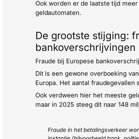
Ook worden er de laatste tijd meer 
geldautomaten.
De grootste stijging: f
bankoverschrijvingen
Fraude bij Europese bankoverschrij
Dit is een gewone overboeking van
Europa. Het aantal fraudegevallen 
Ook verdween hier het meeste geld
maar in 2025 steeg dit naar 148 mil
Fraude in het betalingsverkeer wor
instantie (bijvoorbeeld bank, polit