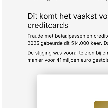
Dit komt het vaakst v
creditcards
Fraude met betaalpassen en credit
2025 gebeurde dit 514.000 keer. Da
De stijging was vooral te zien bij 
manier voor 41 miljoen euro gestol