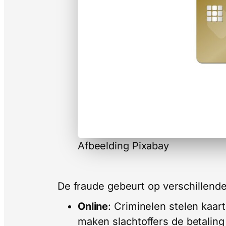
Afbeelding Pixabay
De fraude gebeurt op verschillend
Online
: Criminelen stelen kaar
maken slachtoffers de betalin