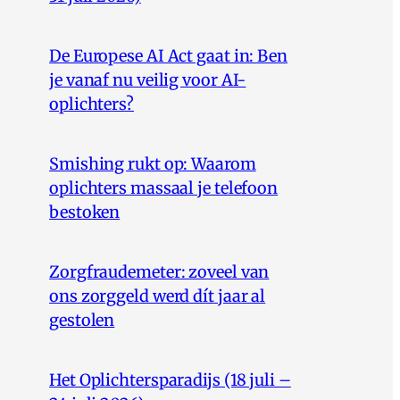
De Europese AI Act gaat in: Ben
je vanaf nu veilig voor AI-
oplichters?
Smishing rukt op: Waarom
oplichters massaal je telefoon
bestoken
Zorgfraudemeter: zoveel van
ons zorggeld werd dít jaar al
gestolen
Het Oplichtersparadijs (18 juli –