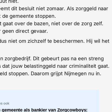
ut niet.
emt dit besluit niet zomaar. Als zorggeld naar
et de gemeente stoppen.
it gaat over de bazen, niet over de zorg zelf.
 geen direct gevaar.
s niet om zichzelf te beschermen. Hij wil het
 zorgbedrijf. Dit gebeurt pas na een streng
at jouw belastinggeld naar criminaliteit gaat.
eld stoppen. Daarom grijpt Nijmegen nu in.
es ook
 gemeente als bankier van Zorgcowboys: