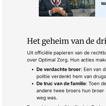
Wa
Het geheim van de dri
Uit officiële papieren van de rechtb
over Optimal Zorg. Hun acties mak
De verdachte broer
: Een van d
politie verdenkt hem van drugs
De truc van de familie
: Toen d
andere twee broers hun broer s
weg was.