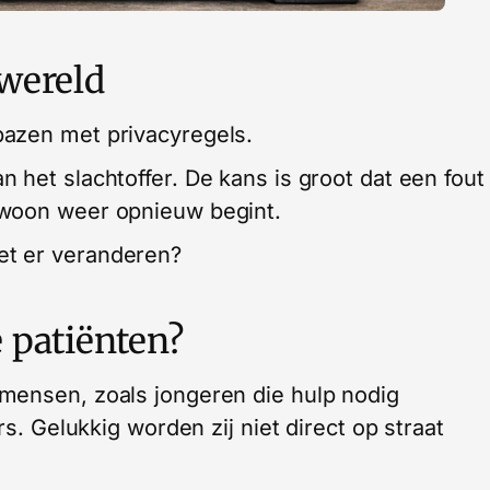
 wereld
azen met privacyregels.
 het slachtoffer. De kans is groot dat een fout
ewoon weer opnieuw begint.
t er veranderen?
 patiënten?
mensen, zoals jongeren die hulp nodig
rs. Gelukkig worden zij niet direct op straat