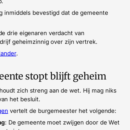
b.
ng inmiddels bevestigd dat de gemeente
de drie eigenaren verdacht van
drijf geheimzinnig over zijn vertrek.
lander
.
nte stopt blijft geheim
oudt zich streng aan de wet. Hij mag niks
an het besluit.
gen
vertelt de burgemeester het volgende:
ng
: De gemeente moet zwijgen door de Wet