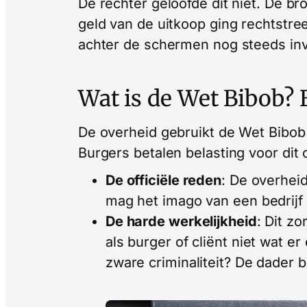
De rechter geloofde dit niet. De bro
geld van de uitkoop ging rechtstree
achter de schermen nog steeds inv
Wat is de Wet Bibob? 
De overheid gebruikt de Wet Bibob o
Burgers betalen belasting voor dit o
De officiële reden
: De overhei
mag het imago van een bedrijf
De harde werkelijkheid
: Dit z
als burger of cliënt niet wat er
zware criminaliteit? De dader 