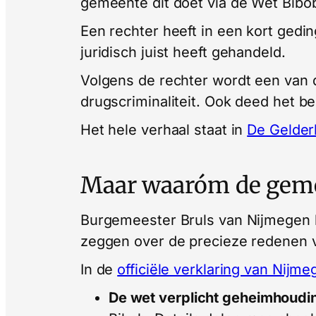
gemeente dit doet via de Wet Bibo
Een rechter heeft in een kort gedi
juridisch juist heeft gehandeld.
Volgens de rechter wordt een van 
drugscriminaliteit. Ook deed het be
Het hele verhaal staat in
De Gelder
Maar waaróm de gemee
Burgemeester Bruls van Nijmegen h
zeggen over de precieze redenen v
In de
officiële verklaring van Nijme
De wet verplicht geheimhoudi