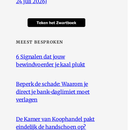
24 juli 2026)
MEEST BESPROKEN
6 Signalen dat jouw
bewindvoerder je kaal plukt
Beperk de schade: Waarom je
direct je bank-daglimiet moet
verlagen
De Kamer van Koophandel pakt
eindelijk de handschoen op?