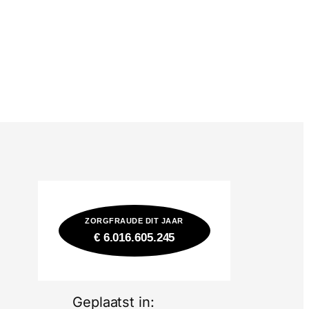
ZORGFRAUDE DIT JAAR
€ 6.016.605.562
Geplaatst in: