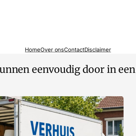
Home
Over ons
Contact
Disclaimer
kunnen eenvoudig door in een