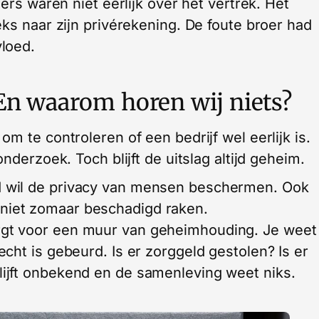
ers waren niet eerlijk over het vertrek. Het
ks naar zijn privérekening. De foute broer had
loed.
En waarom horen wij niets?
m te controleren of een bedrijf wel eerlijk is.
nderzoek. Toch blijft de uitslag altijd geheim.
d wil de privacy van mensen beschermen. Ook
 niet zomaar beschadigd raken.
orgt voor een muur van geheimhouding. Je weet
 echt is gebeurd. Is er zorggeld gestolen? Is er
blijft onbekend en de samenleving weet niks.