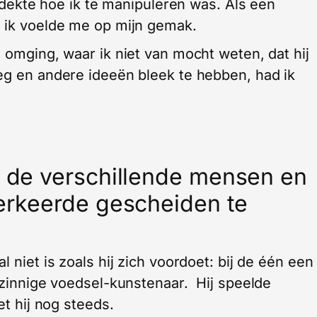
ntdekte hoe ik te manipuleren was. Als een
n ik voelde me op mijn gemak.
 omging, waar ik niet van mocht weten, dat hij
eg en andere ideeën bleek te hebben, had ik
d de verschillende mensen en
verkeerde gescheiden te
 niet is zoals hij zich voordoet: bij de één een
jnzinnige voedsel-kunstenaar. Hij speelde
et hij nog steeds.