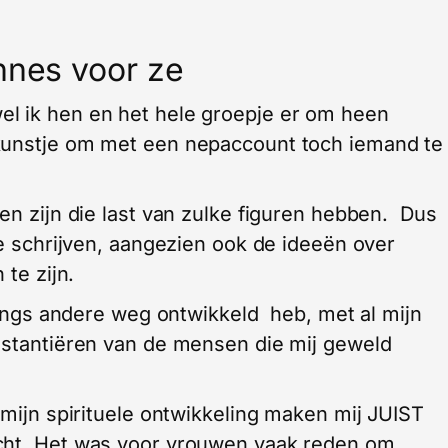
nnes voor ze
l ik hen en het hele groepje er om heen
kunstje om met een nepaccount toch iemand te
en zijn die last van zulke figuren hebben. Dus
te schrijven, aangezien ook de ideeën over
 te zijn.
 langs andere weg ontwikkeld heb, met al mijn
istantiëren van de mensen die mij geweld
 mijn spirituele ontwikkeling maken mij JUIST
cht. Het was voor vrouwen vaak reden om