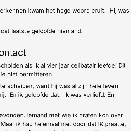
verkennen kwam het hoge woord eruit: Hij was
n dat laatste geloofde niemand.
contact
olden als ik al vier jaar celibatair leefde! Dit
tie niet permitteren.
te scheiden, want hij was al zijn hele leven
ij. En ik geloofde dat. Ik was verliefd. En
gevonden. Iemand met wie ik praten kon over
n. Maar ik had helemaal niet door dat IK praatte,