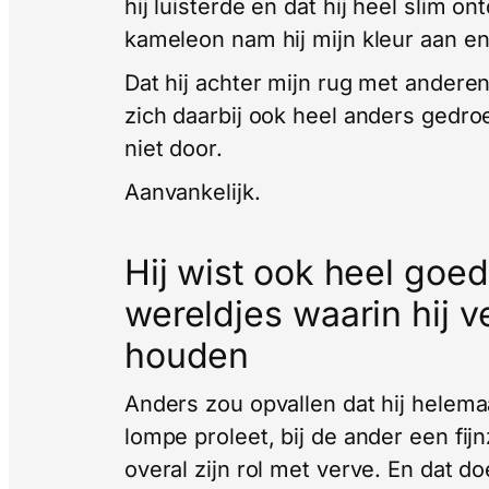
hij luisterde en dat hij heel slim o
kameleon nam hij mijn kleur aan e
Dat hij achter mijn rug met anderen
zich daarbij ook heel anders gedro
niet door.
Aanvankelijk.
Hij wist ook heel goe
wereldjes waarin hij 
houden
Anders zou opvallen dat hij helemaal
lompe proleet, bij de ander een fi
overal zijn rol met verve. En dat do