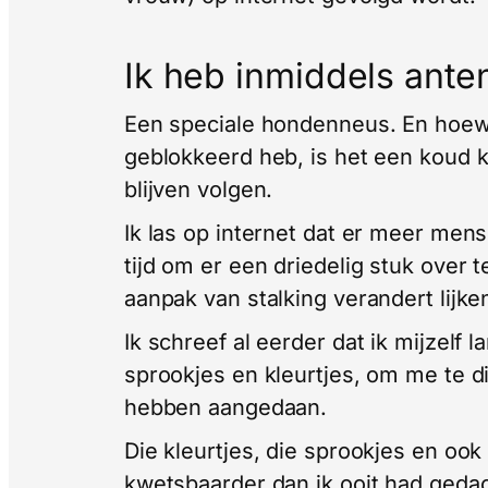
Ik heb inmiddels ante
Een speciale hondenneus. En hoewe
geblokkeerd heb, is het een koud 
blijven volgen.
Ik las op internet dat er meer mens
tijd om er een driedelig stuk over 
aanpak van stalking verandert lijken
Ik schreef al eerder dat ik mijzelf
sprookjes en kleurtjes, om me te d
hebben aangedaan.
Die kleurtjes, die sprookjes en ook
kwetsbaarder dan ik ooit had geda