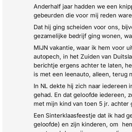
Anderhalf jaar hadden we een knippe
gebeurden die voor mij reden ware
Dat hij ging scheiden voor ons, bij
gezamelijke bedrijf ging wonen, wa
MIJN vakantie, waar ik hem voor u
autopech, in het Zuiden van Duitsl
berichtje ergens achter te laten, he
is met een leenauto, alleen, terug
In NL dekte hij zich naar iedereen
gehad. En dat geloofde iedereen, 
met mijn kind van toen 5 jr. achter
Een Sinterklaasfeestje dat ik had 
geloofde) en zijn kinderen, om hem