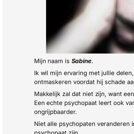
Mijn naam is
Sabine
.
Ik wil mijn ervaring met jullie del
ontmaskeren voordat hij schade aa
Makkelijk zal dat niet zijn, want ee
Een echte psychopaat leert ook van
ongrijpbaarder.
Niet alle psychopaten veranderen in 
psychopaat zijn.