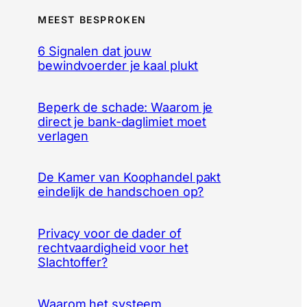
MEEST BESPROKEN
6 Signalen dat jouw
bewindvoerder je kaal plukt
Beperk de schade: Waarom je
direct je bank-daglimiet moet
verlagen
De Kamer van Koophandel pakt
eindelijk de handschoen op?
Privacy voor de dader of
rechtvaardigheid voor het
Slachtoffer?
Waarom het systeem