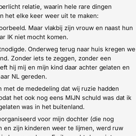
rlicht relatie, waarin hele rare dingen
n het elke keer weer uit te maken:
voorbeeld. Maar vlakbij zijn vrouw en naast hun
ar IK niet mocht komen.
itnodigde. Onderweg terug naar huis kregen we
and. Zonder iets te zeggen, zonder een
eft hij mij en mijn kind daar achter gelaten en
 naar NL gereden.
 in met de mededeling dat wij ruzie hadden
zodat het ook nog eens MIJN schuld was dat ik
 gelaten was in het buitenland.
georganiseerd voor mijn dochter (die nog
 en zijn kinderen weer te lijmen, werd ruw