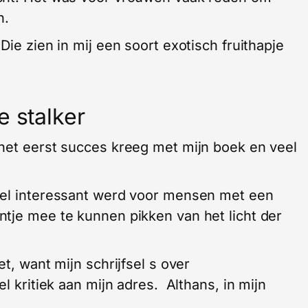
n.
Die zien in mij een soort exotisch fruithapje
e stalker
het eerst succes kreeg met mijn boek en veel
eel interessant werd voor mensen met een
tje mee te kunnen pikken van het licht der
t, want mijn schrijfsel s over
l kritiek aan mijn adres. Althans, in mijn