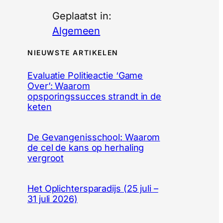
Geplaatst in:
Algemeen
NIEUWSTE ARTIKELEN
Evaluatie Politieactie ‘Game
Over’: Waarom
opsporingssucces strandt in de
keten
De Gevangenisschool: Waarom
de cel de kans op herhaling
vergroot
Het Oplichtersparadijs (25 juli –
31 juli 2026)