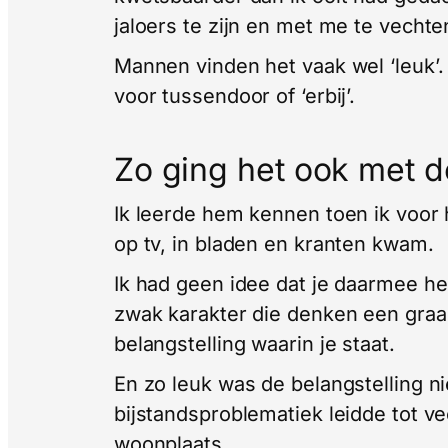
jaloers te zijn en met me te vechte
Mannen vinden het vaak wel ‘leuk’. 
voor tussendoor of ‘erbij’.
Zo ging het ook met d
Ik leerde hem kennen toen ik voor 
op tv, in bladen en kranten kwam.
Ik had geen idee dat je daarmee h
zwak karakter die denken een graan
belangstelling waarin je staat.
En zo leuk was de belangstelling nie
bijstandsproblematiek leidde tot vee
woonplaats.