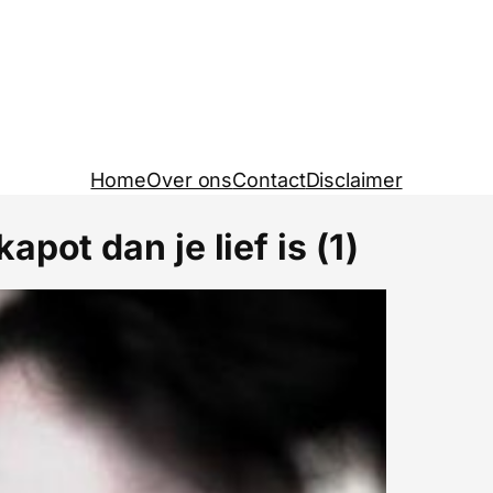
Home
Over ons
Contact
Disclaimer
pot dan je lief is (1)