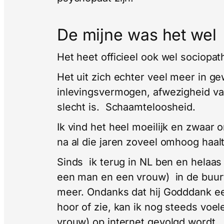
De mijne was het wel
Het heet officieel ook wel sociopat
Het uit zich echter veel meer in 
inlevingsvermogen, afwezigheid va
slecht is. Schaamteloosheid.
Ik vind het heel moeilijk en zwaar 
na al die jaren zoveel omhoog haalt 
Sinds ik terug in NL ben en helaas 
een man en een vrouw) in de buur
meer. Ondanks dat hij Godddank ee
hoor of zie, kan ik nog steeds voe
vrouw) op internet gevolgd wordt.