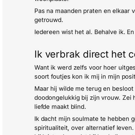
Pas na maanden praten en elkaar 
getrouwd.
Iedereen wist het al. Behalve ik. E
Ik verbrak direct het 
Want ik werd zelfs voor hoer uitgesch
soort foutjes kon ik mij in mijn posi
Maar hij wilde me terug en besloot 
doodongelukkig bij zijn vrouw. Zei h
liefde maakt blind.
Ik dacht mijn soulmate te hebben 
spiritualiteit, over alternatief leve